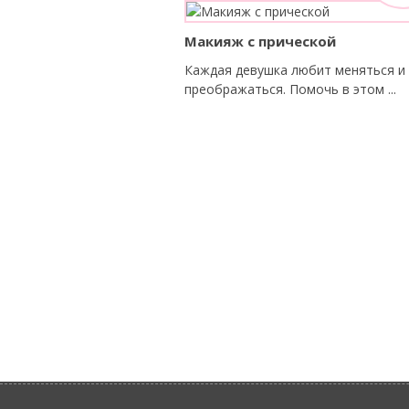
Макияж с прической
Каждая девушка любит меняться и
преображаться. Помочь в этом ...