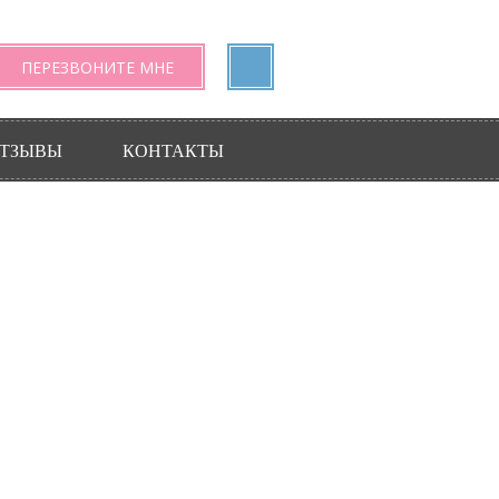
ПЕРЕЗВОНИТЕ МНЕ
ТЗЫВЫ
КОНТАКТЫ