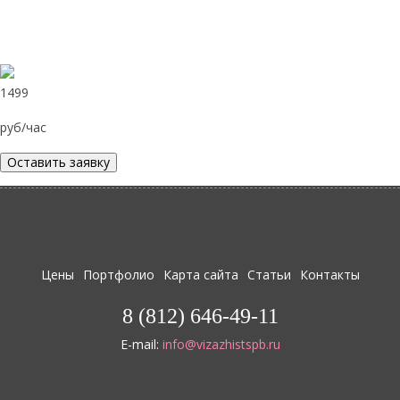
1499
руб/час
Оставить заявку
Цены
Портфолио
Карта сайта
Статьи
Контакты
8 (812) 646-49-11
E-mail:
info@vizazhistspb.ru