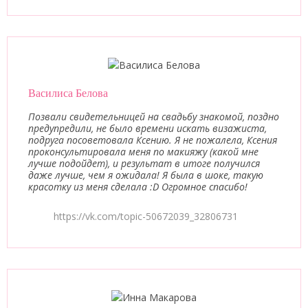
Василиса Белова
Позвали свидетельницей на свадьбу знакомой, поздно
предупредили, не было времени искать визажиста,
подруга посоветовала Ксению. Я не пожалела, Ксения
проконсультировала меня по макияжу (какой мне
лучше подойдет), и результат в итоге получился
даже лучше, чем я ожидала! Я была в шоке, такую
красотку из меня сделала :D Огромное спасибо!
https://vk.com/topic-50672039_32806731