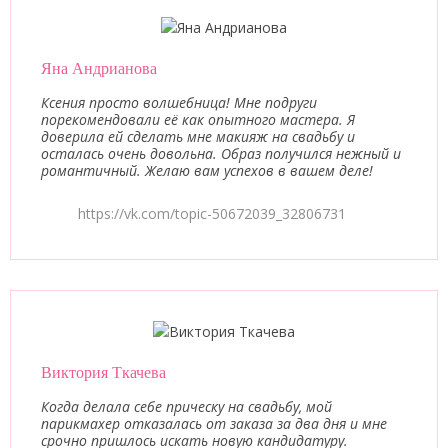
Яна Андрианова
Ксения просто волшебница! Мне подруги
порекомендовали её как опытного мастера. Я
доверила ей сделать мне макияж на свадьбу и
осталась очень довольна. Образ получился нежный и
романтичный. Желаю вам успехов в вашем деле!
https://vk.com/topic-50672039_32806731
Виктория Ткачева
Когда делала себе прическу на свадьбу, мой
парикмахер отказалась от заказа за два дня и мне
срочно пришлось искать новую кандидатуру.