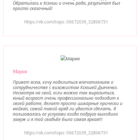
Обратилась к Ксении и очень рада, результат был
просто сказочный!
https://vk.com/topic-50672039_32806731
Мария
Привет всем, хочу поделиться впечатлением о
сотрудничестве с визажистом Ксюшей Дьяченко.
Несмотря на свой, если можно так выразиться,
юный возраст очень профессионально подходит к
своей работе, делает просто шикарные прически и
мейкап, самой такой вряд ли удастся сделать. Я
пользовалась ее услугами когда подруга выходила
замуж и я той свадьбе была самая яркая!!!
https://vk.com/topic-50672039_32806731